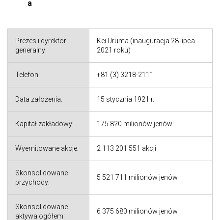
a
Prezes i dyrektor
Kei Uruma (inauguracja 28 lipca
generalny:
2021 roku)
Telefon:
+81 (3) 3218-2111
Data założenia:
15 stycznia 1921 r.
Kapitał zakładowy:
175 820 milionów jenów
Wyemitowane akcje:
2 113 201 551 akcji
Skonsolidowane
5 521 711 milionów jenów
przychody:
Skonsolidowane
6 375 680 milionów jenów
aktywa ogółem: