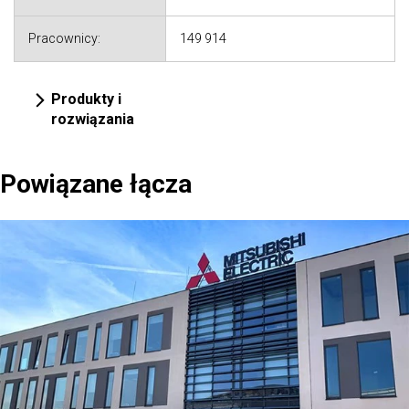
Pracownicy:
149 914
Produkty i
rozwiązania
Powiązane łącza