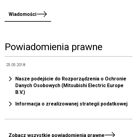
Wiadomości
Powiadomienia prawne
25.05.2018
Nasze podejście do Rozporządzenia o Ochronie
Danych Osobowych (Mitsubishi Electric Europe
B.V.)
Informacja o zrealizowanej strategii podatkowej
Zobacz wszystkie powiadomienia prawne